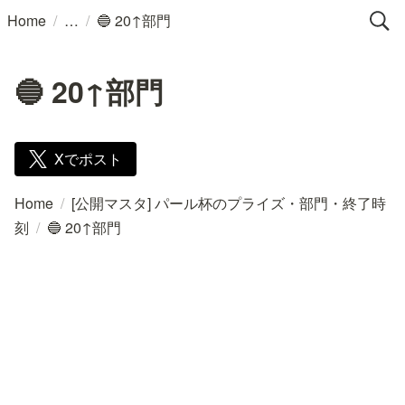
/
/
Home
🔵 20↑部門
🔵 20↑部門
Xでポスト
Home
/
[公開マスタ] パール杯のプライズ・部門・終了時
刻
/
🔵 20↑部門