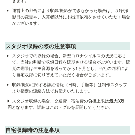
きます。
運営上の都合により収録/撮影ができなかった場合は、収録/撮
影日の変更や、入賞者以外にも出演依頼をさせていただく場合
がございます。
スタジオ収録の際の注意事項
スタジオでの収録の場合、新型コロナウイルスの状況に応じ
て、当社の判断で収録日程を延期させる場合がございます。延
期の期限はデモ音源を送ってから1ヶ月とし、当社の判断によ
り自宅収録に切り替えていただく場合がございます。
収録/撮影に関する詳細情報（日時、手順等）は制作スタッフ
より指定の連絡方法でお伝えいたします。
スタジオ収録の場合、交通費・宿泊費の負担上限は
最大3万
円
となります。詳細はこのトグルを展開してください。
自宅収録時の注意事項