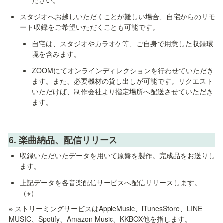
ださい。
スタジオへお越しいただくことが難しい場合、自宅からのリモ
ート収録をご希望いただくことも可能です。
自宅は、スタジオやカラオケ等、ご自身で用意した収録環
境を含みます。
ZOOMにてオンラインディレクションを行わせていただき
ます。また、必要機材の貸し出しが可能です。リクエスト
いただけば、制作会社より指定場所へ配送させていただき
ます。
6. 
楽曲納品、配信リリース
収録いただいたデータを用いて原盤を製作。完成品をお送りし
ます。
上記データを各音楽配信サービスへ配信リリースします。
（※）
※ ストリーミングサービスはAppleMusic、iTunesStore、LINE 
MUSIC、Spotify、Amazon Music、KKBOX他を指します。