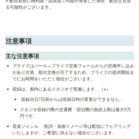
※ 配信直前に権利面・品質面で問題が発覚した場合、配信を見送
る可能性がございます。
注意事項
主な注意事項
プライズはパール↔プライズ交換フォームからの交換申し込み
があり次第、順次交換が完了するため、プライズの提供開始ま
でにお時間をいただく場合がございます。
収録は、都内にあるスタジオで実施します。（※）
 収録当日7日前からは収録日時の変更ができません。
スタジオ収録の際の交通費・宿泊費の負担上限は最大3万
円です。
音楽ジャンル、 歌詞・楽曲イメージ等は配信にてヒアリング
いたしますが、ご希望に添えない場合がございます。