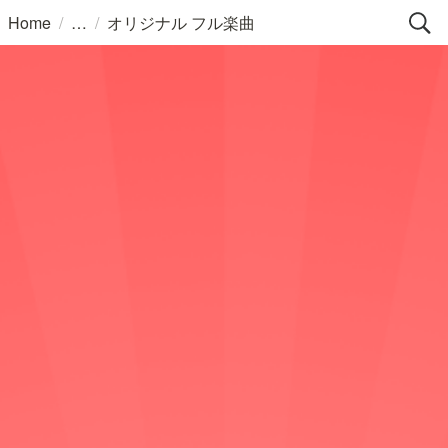
/
/
Home
オリジナル フル楽曲