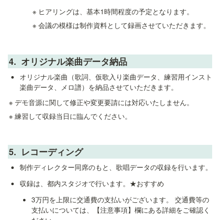
※ ヒアリングは、基本1時間程度の予定となります。
※ 会議の模様は制作資料として録画させていただきます。
4.  
オリジナル楽曲データ納品
オリジナル楽曲（歌詞、仮歌入り楽曲データ、練習用インスト
楽曲データ、メロ譜）を納品させていただきます。
※ デモ音源に関して修正や変更要請には対応いたしません。
※ 練習して収録当日に臨んでください。
5.  レコーディング
制作ディレクター同席のもと、歌唱データの収録を行います。
収録は、都内スタジオで行います。★おすすめ
3万円を上限に交通費の支払いがございます。 交通費等の
支払いについては、【注意事項】欄にある詳細をご確認く