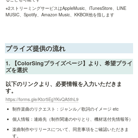
※2ストリーミングサービスはAppleMusic、iTunesStore、LINE 
MUSIC、Spotify、Amazon Music、KKBOX他を指します
プライズ提供
の流れ
1. 
【ColorSingプライズページ】より、希望プライ
ズを選択
以下のリンクより、必要情報を入力いただきま
す。
https://forms.gle/Ktcr5EgYKvQA5thL9
制作楽曲のリクエスト：ジャンル／歌詞のイメージ etc
個人情報：連絡先（制作関連のやりとり、機材送付先情報等）
楽曲制作やリリースについて、同意事項をご確認いただきま
す。