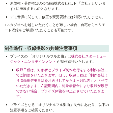
原盤権・著作権はColorSing株式会社(以下 「当社」といいま
す) に帰属するものとなります。
デモ音源に関して、修正や変更要請には対応いたしません。
※スタジオへお越しいただくことが難しい場合、自宅からのリモ
ート収録をご希望いただくことも可能です。
制作進行・収録撮影の共通注意事項
プライズの 「オリジナルフル楽曲」は
株式会社スターミュー
ジック・エンタテインメント 
が制作進行いたします。
収録日程は、対象者とプライズ制作進行をする制作会社に
てご調整をいただきます。但し、収録日程は「制作会社よ
り収録用デモ音源をお送りしてから１ヶ月以内」とさせて
いただきます。左記期間内に対象者都合により収録が履行
できない場合、プライズ体験を中止とさせていただきま
す。
プライズとなる「オリジナルフル楽曲」制作にあたり、以下の
注意事項をご確認ください。