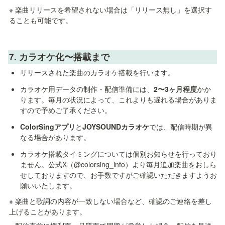
※ 楽曲リリースを希望されない場合は「リリース無し」を選択す
ることも可能です。
7. カラオケ化〜搭載まで
リリースされた楽曲のカラオケ搭載を行います。
カラオケ用データの制作・配信準備には、
2〜3ヶ月程度
かか
ります。毎月の状況によって、これよりも遅れる場合がありま
すので予めご了承ください。
ColorSingアプリ
と
JOYSOUNDカラオケ
では、配信時期が異
なる場合があります。
カラオケ搭載タイミングについては個別お知らせを行っており
ません。公式X（@colorsing_info）より毎月追加楽曲をおしら
せしておりますので、お手数ですがご確認いただきますようお
願いいたします。
※ 楽曲と歌詞の内容が一致しない場合など、確認のご連絡を差し
上げることがあります。