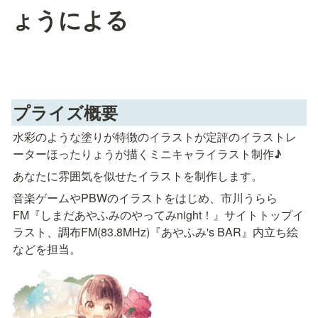
ょうによる
プライズ概要
水彩のような塗りが特徴のイラストが定評のイラストレ
ーターほったりょうが描くミニキャライラスト制作
♪
あなたに雰囲気を似せたイラストを制作します。
音楽ゲームやPBWのイラストをはじめ、市川うらら
FM『しまだあやふみのやってみnight！』サイトトップイ
ラスト、調布FM(83.8MHz)『あやふみ's BAR』内立ち絵
などを担当。