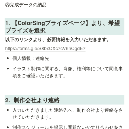
③完成データの納品
1. 【ColorSingプライズページ】より、希望
プライズを選択
以下のリンクより、必要情報を入力いただきます。
https://forms.gle/S8bxCXc7cV5nCgdE7
個人情報：連絡先
イラスト制作に関する、肖像、権利等について同意事
項をご確認いただきます。
2.  制作会社より連絡
入力いただきました連絡先へ、制作会社より連絡をさ
せていただきます。
制作スケジュールを提示し問題ないかすり合わせをさ