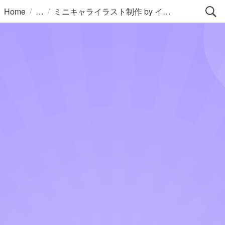
/
/
Home
ミニキャライラスト制作 by イラストレーターほったりょうによる