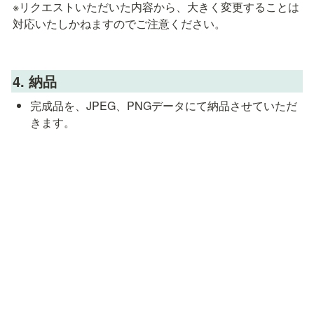
※リクエストいただいた内容から、大きく変更することは
対応いたしかねますのでご注意ください。
4
. 納品
完成品を、JPEG、PNGデータにて納品させていただ
きます。
注意事項
主な注意事項は以下となります。
デザインのリクエストヒアリングいたしますが、イラ
ストは「雰囲気を似せる」ものであり、「そっくりに
描く」ことはできませんので、あらかじめご了承くだ