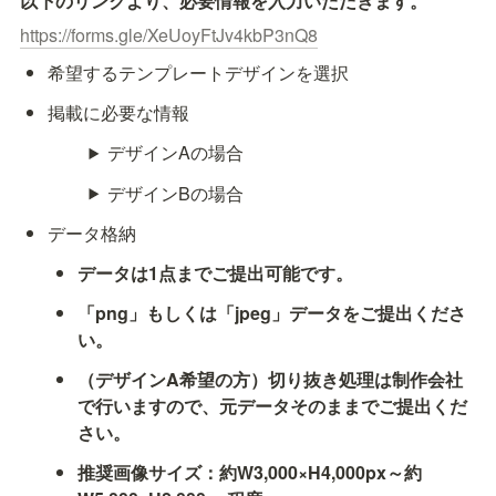
以下のリンクより、必要情報を入力いただきます。
https://forms.gle/XeUoyFtJv4kbP3nQ8
希望するテンプレートデザインを選択
掲載に必要な情報
デザインAの場合
デザインBの場合
データ格納
データは1点までご提出可能です。
「png」もしくは「jpeg」データをご提出くださ
い。
（デザインA希望の方）切り抜き処理は制作会社
で行いますので、元データそのままでご提出くだ
さい。
推奨画像サイズ：約W3,000×H4,000px～約