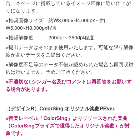
合、本ページに掲載しているイメージ画像に近い仕上が
りになります。
※推奨画像サイズ：約W3,000×H4,000px～約
W5,000×H8,000px程度
※推奨解像度　　：200dpi～350dpi程度
※提出データはそのまま使用いたします。可能な限り解像
度が高いデータをご提出ください。
※解像度不足等のデータ不備が認められた場合も再回収対
応は行いません。予めご了承ください。
※不適切なLシンガー名及びコメントは再回答をお願いす
る場合があります。
（デザインB）ColorSing オリジナル楽曲PRver.
※音楽レーベル「ColorSing」よりリリースされた楽曲
（ColorSingプライズで獲得したオリジナル楽曲）が対
象です。