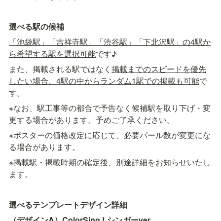
選べる駅の候補
「池袋駅」「吉祥寺駅」「渋谷駅」「下北沢駅」の4駅か
ら希望する駅を選択可能
です♪
また、掲載される駅ではなく
掲載までのスピードを優先
したい場合、4駅の中からランダム1駅での掲載も可能
で
す。
※なお、駅工事等の都合で予告なく候補駅を取り下げ・変
更する場合があります。予めご了承ください。
※ポスターの価格改定に応じて、必要パール数が変更にな
る場合があります。
※掲載駅・掲載時期の確定後、別途詳細をお知らせいたし
ます。
選べるテンプレートデザイン詳細
（デザインA）ColorSing Lシンガーver.