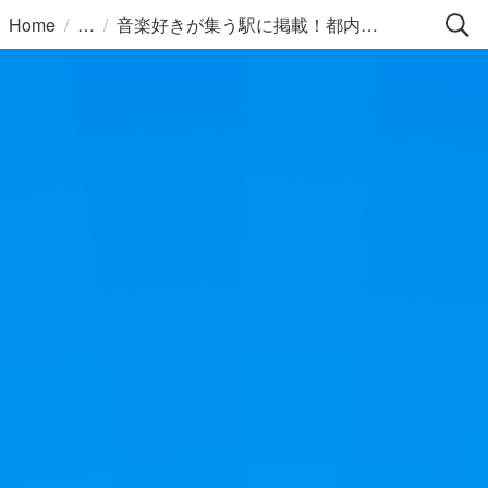
/
/
Home
音楽好きが集う駅に掲載！都内駅 ポスター広告掲載権