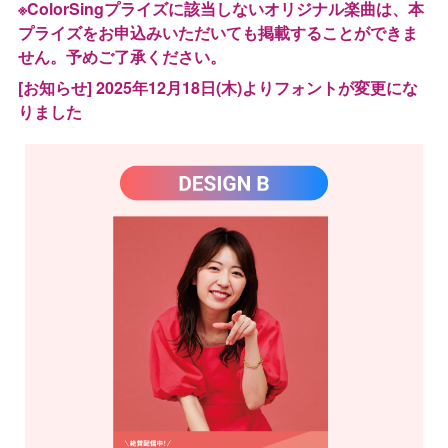
※ColorSingプライズに該当しないオリジナル楽曲は、本
プライズをお申込みいただいても掲載することができま
せん。予めご了承ください。
[お知らせ] 2025年12月18日(木)よりフォントが変更にな
りました