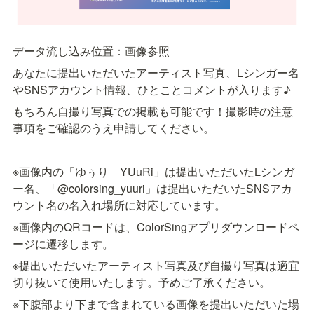
データ流し込み位置：画像参照
あなたに提出いただいたアーティスト写真、Lシンガー名
やSNSアカウント情報、ひとことコメントが入ります♪
もちろん自撮り写真での掲載も可能です！撮影時の注意
事項をご確認のうえ申請してください。
※画像内の「ゆぅり　YUuRi」は提出いただいたLシンガ
ー名、「@colorsing_yuuri」は提出いただいたSNSアカ
ウント名の名入れ場所に対応しています。
※画像内のQRコードは、ColorSingアプリダウンロードペ
ージに遷移します。
※提出いただいたアーティスト写真及び自撮り写真は適宜
切り抜いて使用いたします。予めご了承ください。
※下腹部より下まで含まれている画像を提出いただいた場