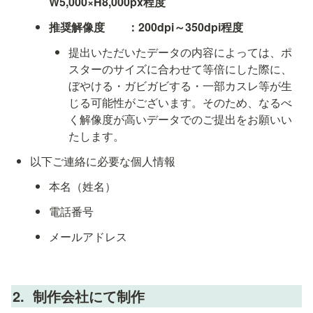
W5,000×H8,000px程度
推奨解像度　　：200dpi～350dpi程度
提出いただいたデータの内容によっては、ポ
スターのサイズに合わせて等倍にした際に、
ぼやける・ガビガビする・一部カスレ等が生
じる可能性がございます。そのため、なるべ
く解像度が高いデータでのご提出をお願いい
たします。
以下ご連絡に必要な個人情報
本名（姓名）
電話番号
メールアドレス
2.  制作会社にて制作