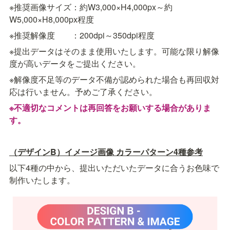
※推奨画像サイズ：約W3,000×H4,000px～約
W5,000×H8,000px程度
※推奨解像度　　：200dpi～350dpi程度
※提出データはそのまま使用いたします。可能な限り解像
度が高いデータをご提出ください。
※解像度不足等のデータ不備が認められた場合も再回収対
応は行いません。予めご了承ください。
※不適切なコメントは再回答をお願いする場合がありま
す。
（デザインB）イメージ画像 カラーパターン4種参考
以下4種の中から、提出いただいたデータに合うお色味で
制作いたします。