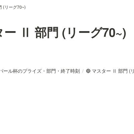
 (リーグ70~)
ター Ⅱ 部門 (リーグ70~)
] パール杯のプライズ・部門・終了時刻
/
🔵 マスター Ⅱ 部門 (