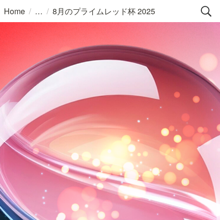
/
/
Home
8月のプライムレッド杯 2025