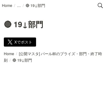
/
/
Home
🔴 19↓部門
🔴 19↓部門
Xでポスト
Home
/
[公開マスタ] パール杯のプライズ・部門・終了時
刻
/
🔴 19↓部門